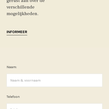
gerust aan over de
verschillende
mogelijkheden.
INFORMEER
Naam:
Telefoon