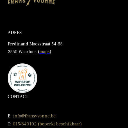
ADRES
Ferdinand Maesstraat 54-58
2550 Waarloos (
maps
)
CONTACT
E:
info@fransyvonne.be
T:
015/640102 (beperkt beschikbaar)